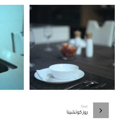
Next
روز كوتشينا