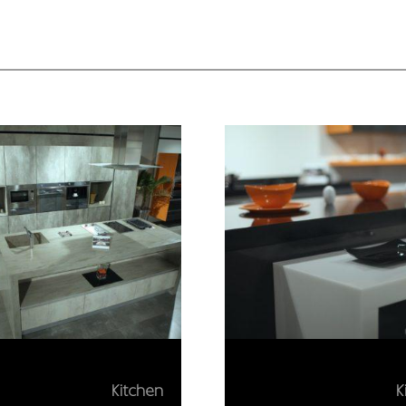
Kitchen
K