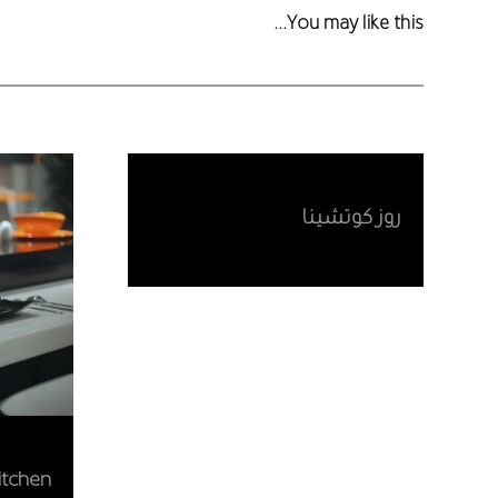
You may like this...
روز كوتشينا
itchen