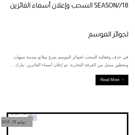
SEASON//18 السحب وإعلان أسماء الفائزين
لجوائز الموسم
في حدف وفعالية السحب لجوائز الموسم بفرع ميلانو بمدينة سيهات
وبحظور ممثل من الغرفة التجارية. تم إعلان أسماء الفائزين. نبارك ...
Read More
يوليو 29, 2018