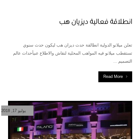
انطلاقة فعالية ديزيان هب
تعلن ميلانو الدولية انطالقة حدث ديزان هب ليكون حدث سنوي
تستقطب ميلانو فيه المواهب المحلية لنقاش والاطلاع عىيأحداث عالم
التصميم ...
Read More
يوليو 17, 2018