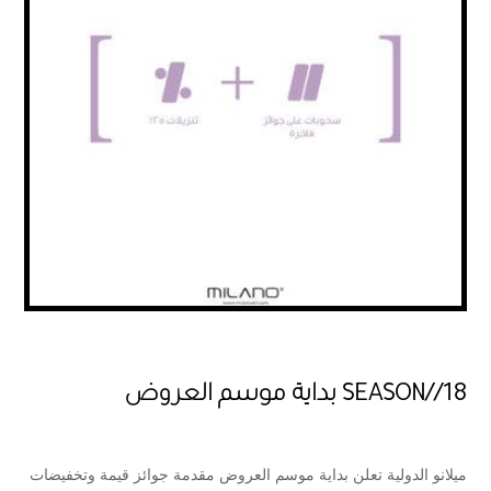
SEASON//18 بداية موسم العروض
ميلانو الدولية تعلن بداية موسم العروض مقدمة جوائز قيمة وتخفيضات