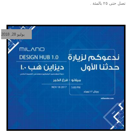
تصل حتى ٢٥ بالمئة .
يوليو 28, 2018