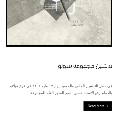
تدشين مجموعة سولو
في حفل التدشين الخاص والمعقود يوم ١٢ مايو ٢١٠٨ في فرع ميلانو
بالدمام رفع الأستاذ حسين النمر المدير العام للمجموعة ...
Read More