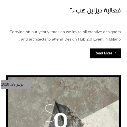
فعالية ديزاين هب ٢.٠
Carrying on our yearly tradition we invite all creative designers
and architects to attend Design Hub 2.0 Event in Milano ...
Read More
يوليو 29, 2018