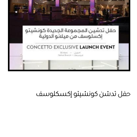
حفل تدشن كونشيتو إكسكلوسف